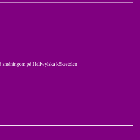
 småningom på Hallwylska köksstolen