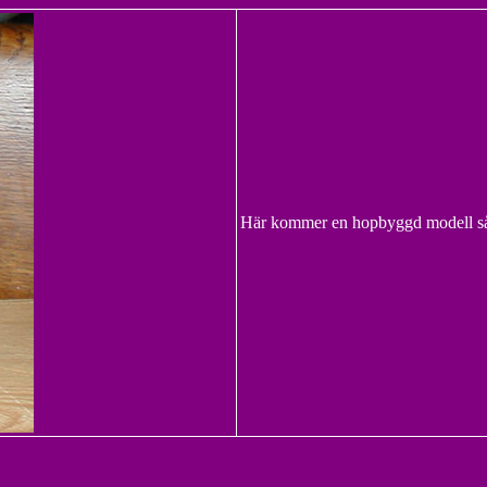
Här kommer en hopbyggd modell så