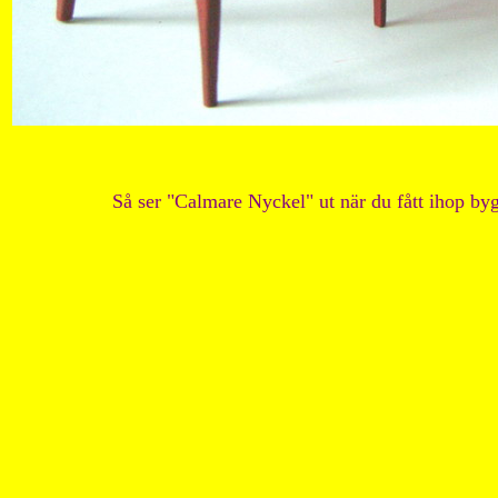
Så ser "Calmare Nyckel" ut när du fått ihop byg