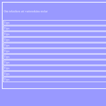
Om tekniken att vattenskära stolar
Tips
Tips
Tips
Tips
Tips
Tips
Tips
Tips
Tips
Tips
Tips