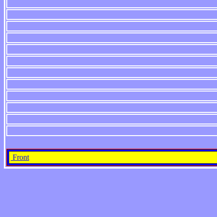
Front