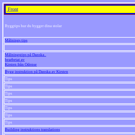
Front
Byggtips hur du bygger dina stolar
Målnings tips
Målningstips på Danska..
bearbetat av
Kirsten från Odense
Bygg instruktion på Danska av Kirsten
Tips
Tips
Tips
Tips
Tips
Tips
Tips
Building instruktions translations