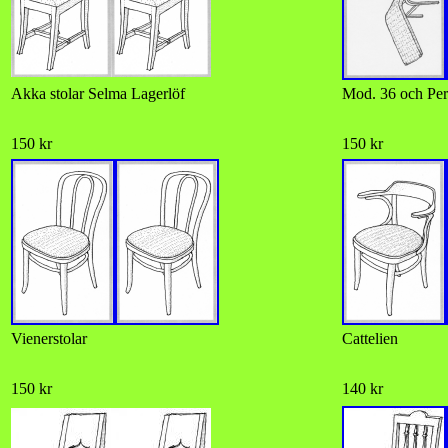
Akka stolar Selma Lagerlöf
Mod. 36 och Per
150 kr
150 kr
Vienerstolar
Cattelien
150 kr
140 kr