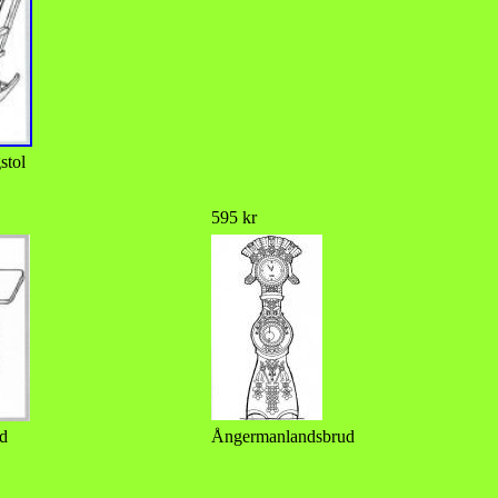
stol
595 kr
d
Ångermanlandsbrud