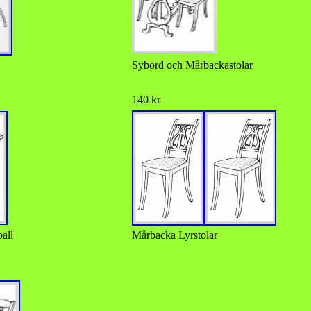
Sybord och Mårbackastolar
140 kr
all
Mårbacka Lyrstolar