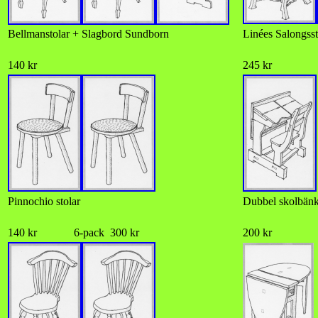
Bellmanstolar + Slagbord Sundborn
Linées Salongsst
140 kr
245 kr
Pinnochio stolar
Dubbel skolbän
140 kr 6-pack 300 kr
200 kr