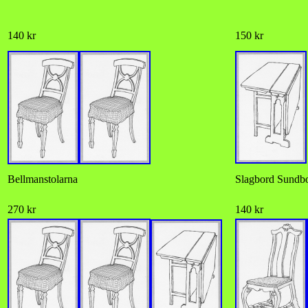
140 kr
150 kr
Bellmanstolarna
Slagbord Sundb
270 kr
140 kr