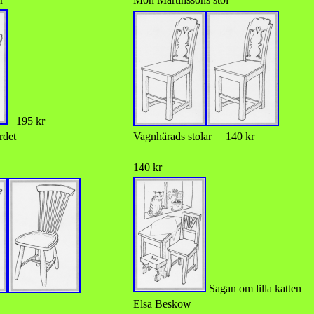
195 kr
rdet
Vagnhärads stolar 140 kr
140 kr
Sagan om lilla katten
Elsa Beskow