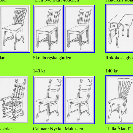
lar
Skottbergska gården
Rokokoslagbo
140 kr
140 kr
 stolar
Calmare Nyckel Malmsten
"Lilla Åland"