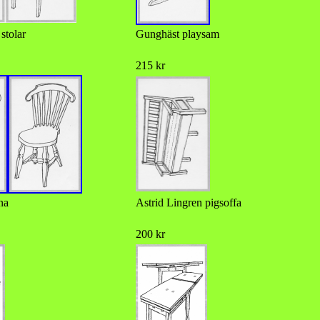
stolar
Gunghäst playsam
215 kr
na
Astrid Lingren pigsoffa
200 kr