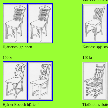
Hjärterstol gruppen
Kastlösa spjälsto
150 kr
150 kr
Hjärter Ess och hjärter 4
Tjolöholms slotts