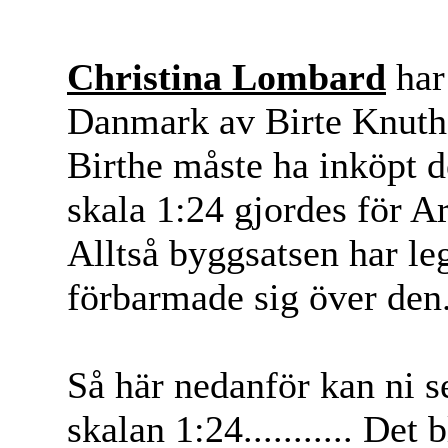
Christina Lombard
har
Danmark av Birte Knuth på
Birthe måste ha inköpt d
skala 1:24 gjordes för 
Alltså byggsatsen har leg
förbarmade sig över den...
Så här nedanför kan ni
skalan 1:24........... Det b