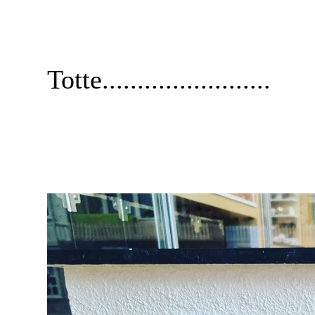
Totte........................