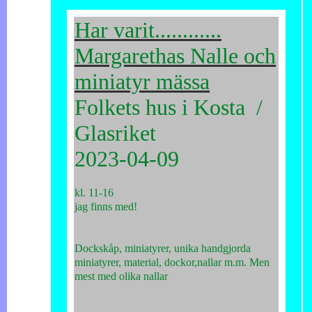
Har varit............
Margarethas Nalle och
miniatyr mässa
Folkets hus i Kosta /
Glasriket
2023-04-09
kl. 11-16
jag finns med!
Dockskåp, miniatyrer, unika handgjorda
miniatyrer, material, dockor,nallar m.m. Men
mest med olika nallar