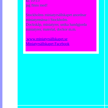
kl. 10-15
jag finns med!
Stockholms miniatyrsällskapet anordnar
miniatyrmässa i Stockholm.
Dockskåp, miniatyrer, unika handgjorda
miniatyrer, material, dockor m.m.
www.miniatyrsällskapet.se
Miniatyrsällskapet Facebook