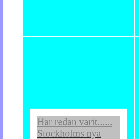
Har redan varit......
Stockholms nya