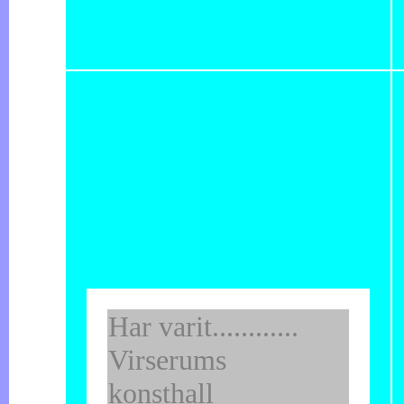
Har varit............
Virserums
konsthall