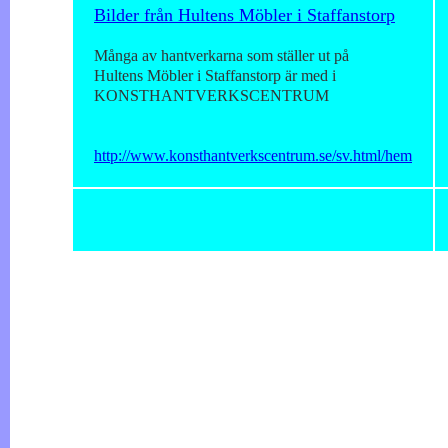
Bilder från Hultens Möbler i Staffanstorp
Många av hantverkarna som ställer ut på
Hultens Möbler i Staffanstorp är med i
KONSTHANTVERKSCENTRUM
http://www.konsthantverkscentrum.se/sv.html/hem