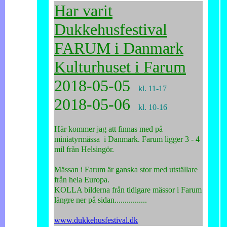
Har varit
Dukkehusfestival
FARUM i Danmark
Kulturhuset i Farum
2018-05-05
kl. 11-17
2018-05-06
kl. 10-16
Här kommer jag att finnas med på
miniatyrmässa i Danmark. Farum ligger 3 - 4
mil från Helsingör.
Mässan i Farum är ganska stor med utställare
från hela Europa.
KOLLA bilderna från tidigare mässor i Farum
längre ner på sidan................
www.dukkehusfestival.dk