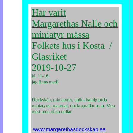
Har varit
Margarethas Nalle och
miniatyr mässa
Folkets hus i Kosta /
Glasriket
2019-10-27
kl. 11-16
jag finns med!
Dockskåp, miniatyrer, unika handgjorda
miniatyrer, material, dockor,nallar m.m. Men
mest med olika nallar
www.margarethasdockskap.se