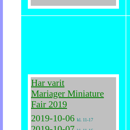
Har varit
Mariager Miniature
Fair 2019
2019-10-06
kl. 11-17
2019-10-07