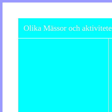
Olika Mässor och aktiviteter s