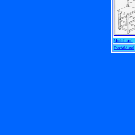
Modell stol
Förebild stol