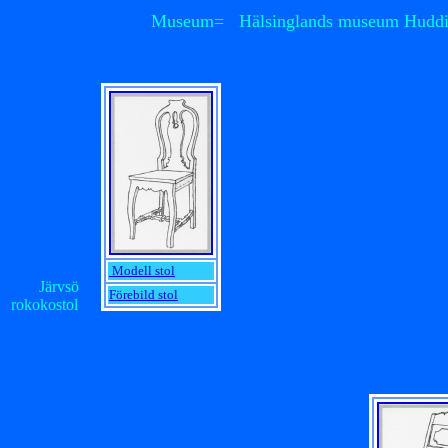
Museum= Hälsinglands museum Huddiksva
Modell stol
Järvsö
Förebild stol
rokokostol