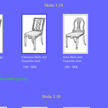
ala 1:10
rgs
Christina Halls stol
John Halls stol
Gunnebo slott
Gunnebo slott
190:- SEK
180:- SEK
kommer porto)
la 1:10