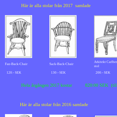
Här är alla stolar från 2017 samlade
Sk
Arkitekt Carlbe
Fan-Back-Chair
Sack-Back-Chair
stol
120:- SEK
130:- SEK
200:- SEK
Hela årgången 2017 kostar 820:00 SEK (till
Här är alla stolar från 2016 samlade
Ska