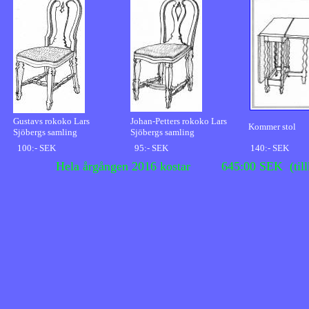
Gustavs rokoko Lars
Johan-Petters rokoko Lars
Kommer stol
Sjöbergs samling
Sjöbergs samling
100:- SEK
95:- SEK
140:- SEK
Hela årgången 2016 kostar 645:00 SEK (till