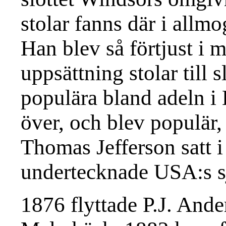
stolar fanns där i all
Han blev så förtjust i m
uppsättning stolar till 
populära bland adeln i
över, och blev populär,
Thomas Jefferson satt 
undertecknade USA:s sj
1876 flyttade P.J. Ander