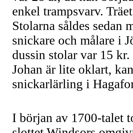
enkel trampsvarv. Träet
Stolarna såldes sedan m
snickare och målare i Jö
dussin stolar var 15 kr
Johan är lite oklart, k
snickarlärling i Hagafo
I början av 1700-talet 
slottet Windsors omgiv