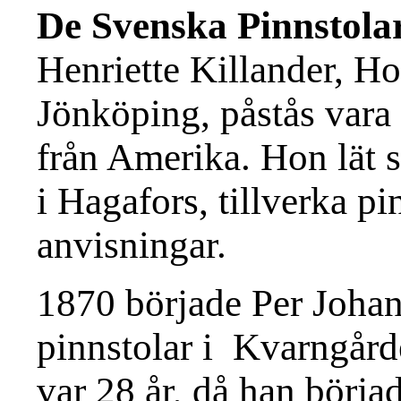
De Svenska Pinnstola
Henriette Killander, H
Jönköping, påstås vara
från Amerika. Hon lät 
i Hagafors, tillverka pi
anvisningar.
1870 började Per Johan
pinnstolar i
Kvarngård
var 28 år, då han börja