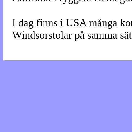
I dag finns i USA många ko
Windsorstolar på samma sätt