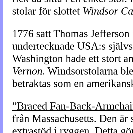
stolar för slottet
Windsor Ca
1776 satt Thomas Jefferson 
undertecknade USA:s självs
Washington hade ett stort an
Vernon
. Windsorstolarna bl
betraktas som en amerikansk
”Braced Fan-Back-Armcha
från Massachusetts. Den är 
extrastöd i ryggen. Detta gör