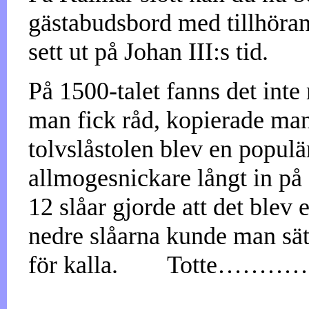
gästabudsbord med tillhöran
sett ut på Johan III:s tid.
På 1500-talet fanns det int
man fick råd, kopierade man
tolvslåstolen blev en populä
allmogesnickare långt in på 
12 slåar gjorde att det blev 
nedre slåarna kunde man sät
för kalla.
Totte………