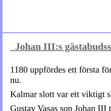
Johan III:s gästabudss
1180 uppfördes ett första fö
nu.
Kalmar slott var ett viktigt
Gustav Vasas son Johan III 