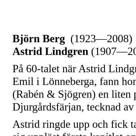
Björn Berg
(1923—2008)
Astrid Lindgren
(1907—2
På 60-talet när Astrid Lind
Emil i Lönneberga, fann ho
(Rabén & Sjögren) en liten
Djurgårdsfärjan, tecknad av
Astrid ringde upp och fick 