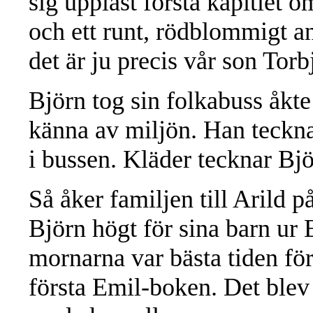
sig uppläst första kapitlet
och ett runt, rödblommigt an
det är ju precis vår son Tor
Björn tog sin folkabuss åkte
känna av miljön. Han teckna
i bussen. Kläder tecknar Bj
Så åker familjen till Arild 
Björn högt för sina barn ur 
mornarna var bästa tiden fö
första Emil-boken. Det ble